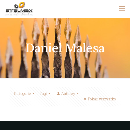
Daniel Malesa
Kategorie
Tagi
Autorzy
Pokaż wszystko