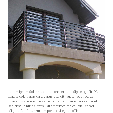
Lorem ipsum dolor sit amet, consectetur adipiscing elit. Nulla
mauris dolor, gravida a varius blandit, auctor eget purus.
Phasellus scelerisque sapien sit amet mauris laoreet, eget
scelerisque nunc cursus. Duis ultricies malesuada leo vel
aliquet. Curabitur rutrum porta dui eget mollis.