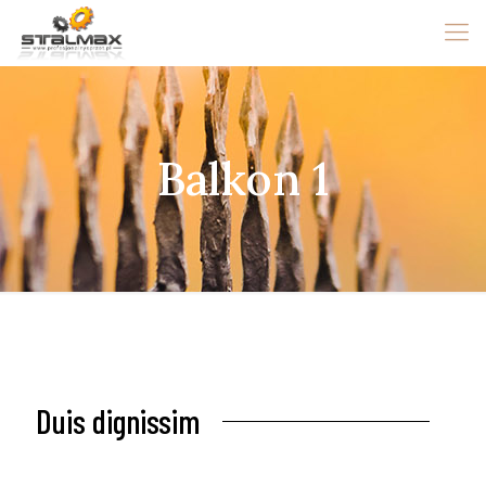
Balkon 1
Duis dignissim