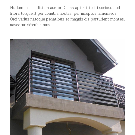
Nullam lacinia dictum auctor. Class aptent taciti sociosqu ad
litora torquent per conubia nostra, per inceptos himenaeos.
Orci varius natoque penatibus et magnis dis parturient montes,
nascetur ridiculus mus.