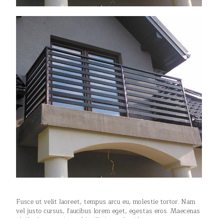
Fusce ut velit laoreet, tempus arcu eu, molestie tortor. Nam
vel justo cursus, faucibus lorem eget, egestas eros. Maecenas