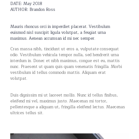
DATE: May 2018
AUTHOR: Brandon Ross
Mauris rhoncus orci in imperdiet placerat. Vestibulum
euismod nisl suscipit ligula volutpat, a feugiat urna
maximus. Aenean accumsan id mi nec semper.
Cras massa nibh, tincidunt ut eros a, vulputate consequat
odio. Vestibulum vehicula tempor nulla, sed hendrerit urna
interdum in. Donec et nibh maximus, congue est eu, mattis
nunc. Praesent ut quam quis quam venenatis fringilla. Morbi
vestibulum id tellus commodo mattis. Aliquam erat
volutpat.
Duis dignissim mi ut laoreet mollis. Nunc id tellus finibus,
eleifend mi vel, maximus justo. Maecenas mi tortor,
pellentesque a aliquam ut, fringilla eleifend lectus. Maecenas
ultrices tellus sit.