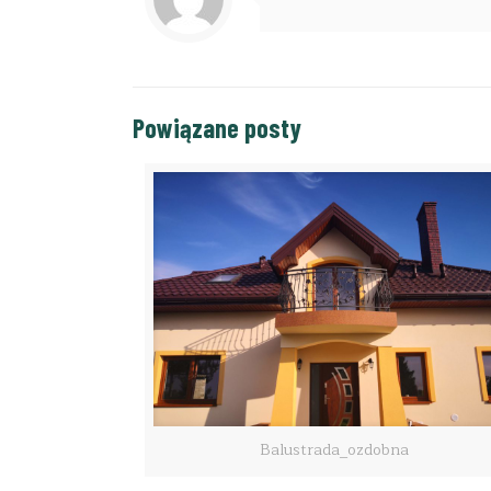
Powiązane posty
Balustrada_ozdobna