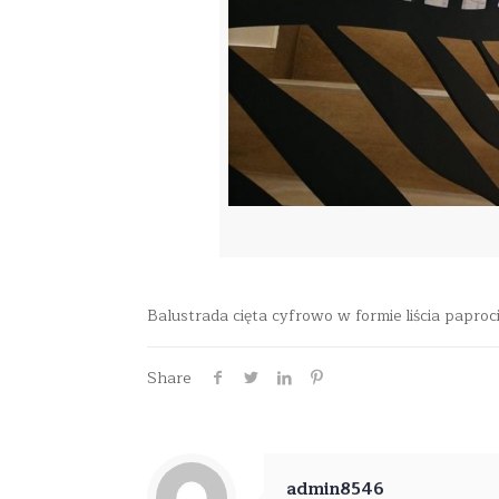
Balustrada cięta cyfrowo w formie liścia papr
Share
admin8546